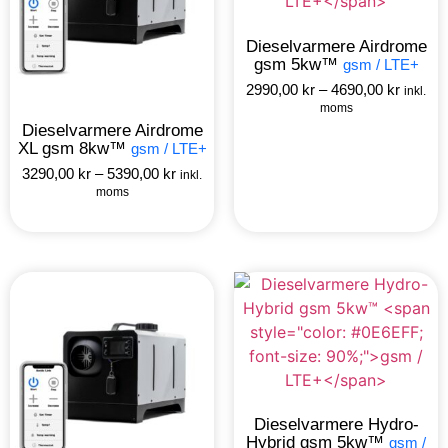
Dieselvarmere Airdrome
gsm 5kw™
gsm / LTE+
2990,00
kr
–
4690,00
kr
inkl.
moms
Dieselvarmere Airdrome
XL gsm 8kw™
gsm / LTE+
3290,00
kr
–
5390,00
kr
inkl.
moms
Dieselvarmere Hydro-
Hybrid gsm 5kw™
gsm /