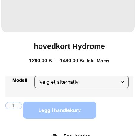
hovedkort Hydrome
1290,00
Kr
–
1490,00
Kr
Inkl. Moms
Modell
Legg i handlekurv
Rask levering