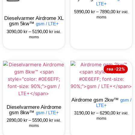
LTE+
5990,00
kr
–
7890,00
kr
inkl.
moms
Dieselvarmer Airdrome XL
gsm 5kw™
gsm / LTE+
3090,00
kr
–
5190,00
kr
inkl.
moms
rea -22%
Airdrome gsm 2kw™
gsm /
LTE+
Dieselvarmere Airdrome
gsm 8kw™
gsm / LTE+
3190,00
kr
–
6290,00
kr
inkl.
moms
2890,00
kr
–
5590,00
kr
inkl.
moms