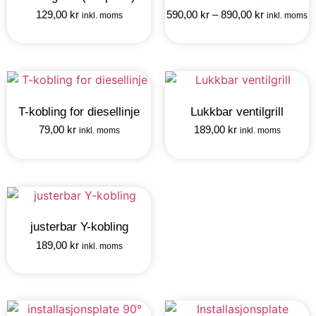
129,00
kr
590,00
kr
–
890,00
kr
inkl. moms
inkl. moms
T-kobling for diesellinje
Lukkbar ventilgrill
79,00
kr
189,00
kr
inkl. moms
inkl. moms
justerbar Y-kobling
189,00
kr
inkl. moms