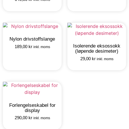
Nylon drivstoffslange
Isolerende eksossokk
189,00
kr
inkl. moms
(løpende desimeter)
29,00
kr
inkl. moms
Forlengelseskabel for
display
290,00
kr
inkl. moms