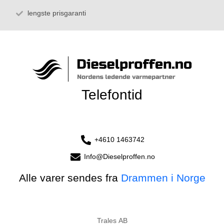
lengste prisgaranti
Telefontid
+4610 1463742
Info@Dieselproffen.no
Alle varer sendes fra
Drammen i Norge
Trales AB