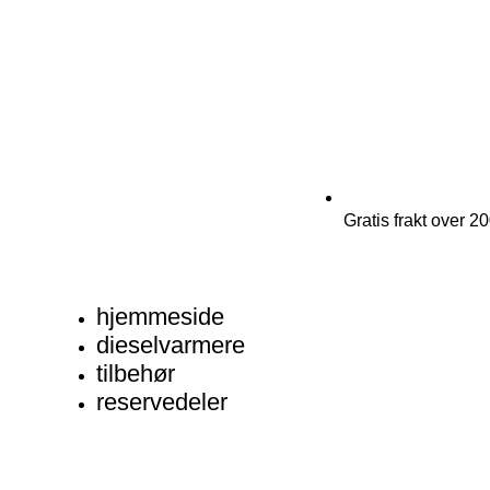
Gratis frakt over 2
hjemmeside
dieselvarmere
tilbehør
reservedeler