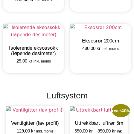
Eksosrør 200cm
Isolerende eksossokk
490,00
kr
inkl. moms
(løpende desimeter)
29,00
kr
inkl. moms
Luftsystem
rea -40%
Ventilgitter (lav profil)
Uttrekkbart luftrør 5m
129,00
kr
590,00
kr
–
890,00
kr
inkl. moms
inkl.