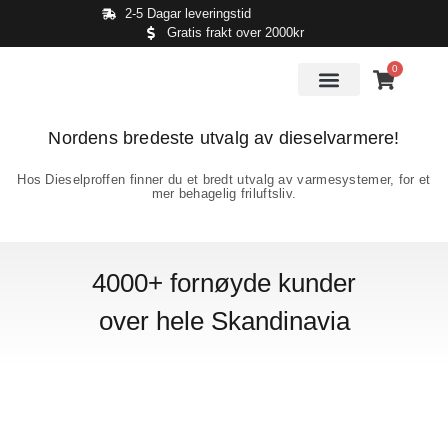
2-5 Dagar leveringstid
Gratis frakt over 2000kr
0
Nordens bredeste utvalg av dieselvarmere!
Hos Dieselproffen finner du et bredt utvalg av varmesystemer, for et
mer behagelig friluftsliv.
4000+ fornøyde kunder
over hele Skandinavia