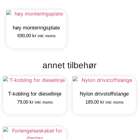
høy monteringsplate
690,00
kr
inkl. moms
annet tilbehør
T-kobling for diesellinje
Nylon drivstoffslange
79,00
kr
189,00
kr
inkl. moms
inkl. moms