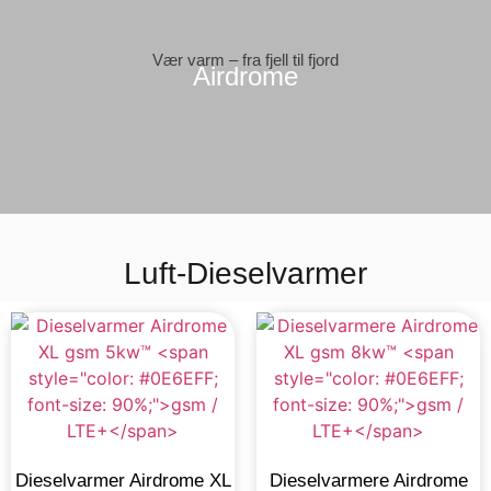
Vær varm – fra fjell til fjord
Airdrome
Luft-Dieselvarmer
Dieselvarmer Airdrome XL
Dieselvarmere Airdrome