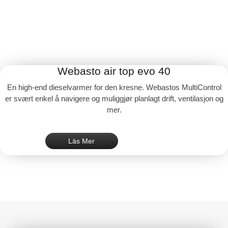
Webasto air top evo 40
En high-end dieselvarmer for den kresne. Webastos MultiControl
er svært enkel å navigere og muliggjør planlagt drift, ventilasjon og
mer.
Läs Mer