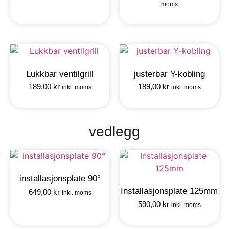
moms
Lukkbar ventilgrill
justerbar Y-kobling
189,00
kr
189,00
kr
inkl. moms
inkl. moms
vedlegg
installasjonsplate 90°
Installasjonsplate 125mm
649,00
kr
inkl. moms
590,00
kr
inkl. moms