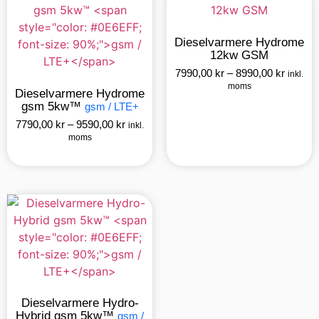
Dieselvarmere Hydrome
12kw GSM
7990,00
kr
–
8990,00
kr
inkl.
moms
Dieselvarmere Hydrome
gsm 5kw™
gsm / LTE+
7790,00
kr
–
9590,00
kr
inkl.
moms
Dieselvarmere Hydro-
Hybrid gsm 5kw™
gsm /