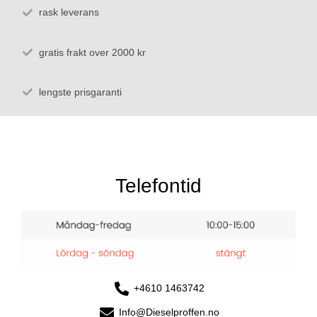
rask leverans
gratis frakt over 2000 kr
lengste prisgaranti
Telefontid
+4610 1463742
Info@Dieselproffen.no