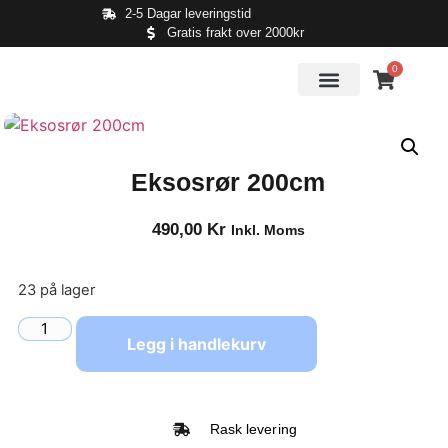
2-5 Dagar leveringstid
Gratis frakt over 2000kr
0
Eksosrør 200cm
490,00
Kr
Inkl. Moms
23 på lager
Legg i handlekurv
Rask levering