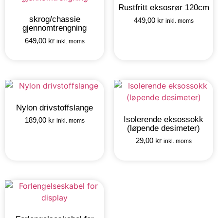
Rustfritt eksosrør 120cm
skrog/chassie
449,00
kr
inkl. moms
gjennomtrengning
649,00
kr
inkl. moms
Nylon drivstoffslange
Isolerende eksossokk
189,00
kr
inkl. moms
(løpende desimeter)
29,00
kr
inkl. moms