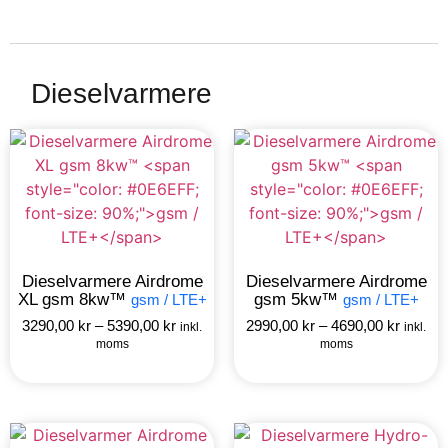
Dieselvarmere
Dieselvarmere Airdrome
Dieselvarmere Airdrome
XL gsm 8kw™
gsm 5kw™
gsm / LTE+
gsm / LTE+
3290,00
kr
–
5390,00
kr
2990,00
kr
–
4690,00
kr
inkl.
inkl.
moms
moms