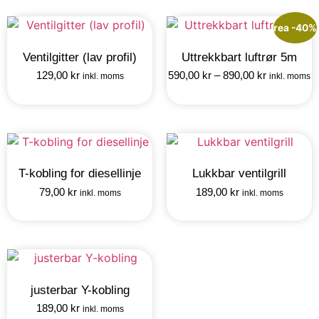
rea -40%
Ventilgitter (lav profil)
Uttrekkbart luftrør 5m
129,00
kr
590,00
kr
–
890,00
kr
inkl. moms
inkl. moms
T-kobling for diesellinje
Lukkbar ventilgrill
79,00
kr
189,00
kr
inkl. moms
inkl. moms
justerbar Y-kobling
189,00
kr
inkl. moms