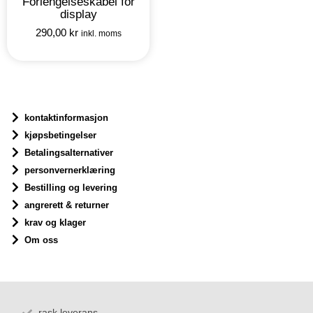
Forlengelseskabel for
display
290,00
kr
inkl. moms
kontaktinformasjon
kjøpsbetingelser
Betalingsalternativer
personvernerklæring
Bestilling og levering
angrerett & returner
krav og klager
Om oss
rask leverans