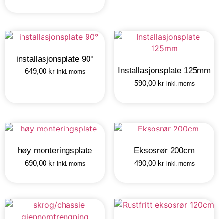
installasjonsplate 90°
Installasjonsplate 125mm
649,00
kr
inkl. moms
590,00
kr
inkl. moms
høy monteringsplate
Eksosrør 200cm
690,00
kr
490,00
kr
inkl. moms
inkl. moms