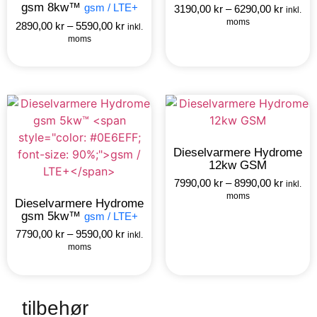
gsm 8kw™
gsm / LTE+
3190,00
kr
–
6290,00
kr
inkl.
moms
2890,00
kr
–
5590,00
kr
inkl.
moms
Dieselvarmere Hydrome
12kw GSM
7990,00
kr
–
8990,00
kr
inkl.
moms
Dieselvarmere Hydrome
gsm 5kw™
gsm / LTE+
7790,00
kr
–
9590,00
kr
inkl.
moms
tilbehør