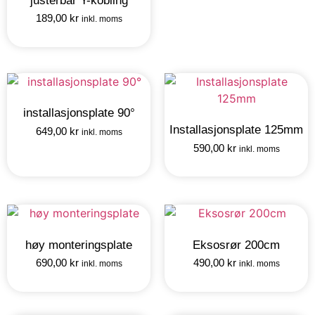
justerbar Y-kobling
189,00
kr
inkl. moms
installasjonsplate 90°
Installasjonsplate 125mm
649,00
kr
inkl. moms
590,00
kr
inkl. moms
høy monteringsplate
Eksosrør 200cm
690,00
kr
490,00
kr
inkl. moms
inkl. moms