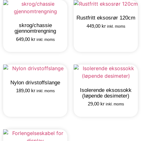
Rustfritt eksosrør 120cm
skrog/chassie
449,00
kr
inkl. moms
gjennomtrengning
649,00
kr
inkl. moms
Nylon drivstoffslange
Isolerende eksossokk
189,00
kr
inkl. moms
(løpende desimeter)
29,00
kr
inkl. moms