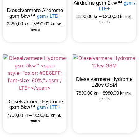
Airdrome gsm 2kw™
gsm /
LTE+
Dieselvarmere Airdrome
gsm 8kw™
gsm / LTE+
3190,00
kr
–
6290,00
kr
inkl.
moms
2890,00
kr
–
5590,00
kr
inkl.
moms
Dieselvarmere Hydrome
12kw GSM
7990,00
kr
–
8990,00
kr
inkl.
moms
Dieselvarmere Hydrome
gsm 5kw™
gsm / LTE+
7790,00
kr
–
9590,00
kr
inkl.
moms