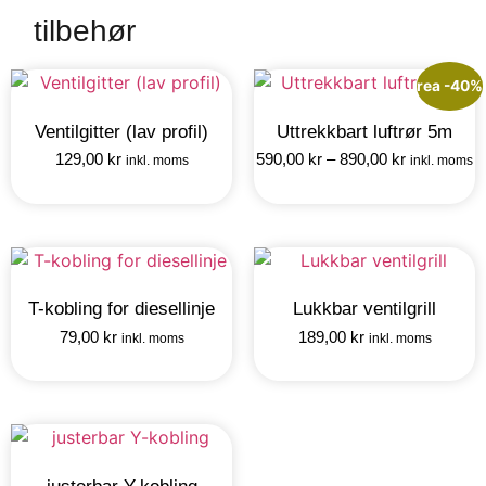
tilbehør
rea -40%
Ventilgitter (lav profil)
Uttrekkbart luftrør 5m
129,00
kr
590,00
kr
–
890,00
kr
inkl. moms
inkl. moms
T-kobling for diesellinje
Lukkbar ventilgrill
79,00
kr
189,00
kr
inkl. moms
inkl. moms