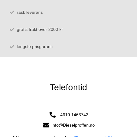
rask leverans
gratis frakt over 2000 kr
lengste prisgaranti
Telefontid
+4610 1463742
Info@Dieselproffen.no