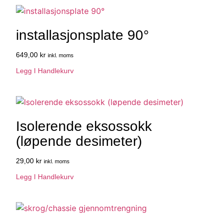
installasjonsplate 90°
649,00
kr
inkl. moms
Legg I Handlekurv
Isolerende eksossokk
(løpende desimeter)
29,00
kr
inkl. moms
Legg I Handlekurv