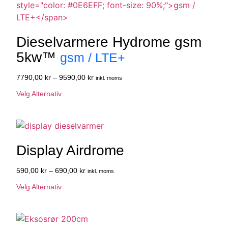
Dieselvarmere Hydrome gsm
5kw™
gsm / LTE+
7790,00
kr
–
9590,00
kr
inkl. moms
Velg Alternativ
Display Airdrome
590,00
kr
–
690,00
kr
inkl. moms
Velg Alternativ