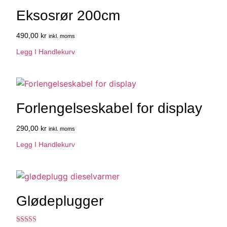
Eksosrør 200cm
490,00
kr
inkl. moms
Legg I Handlekurv
Forlengelseskabel for display
290,00
kr
inkl. moms
Legg I Handlekurv
Glødeplugger