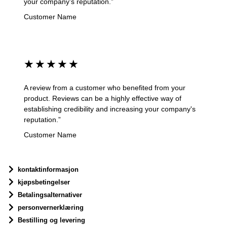
your company's reputation.”
Customer Name
★
★
★
★
★
A review from a customer who benefited from your
product. Reviews can be a highly effective way of
establishing credibility and increasing your company's
reputation.”
Customer Name
kontaktinformasjon
kjøpsbetingelser
Betalingsalternativer
personvernerklæring
Bestilling og levering