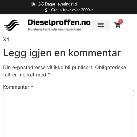
2-5 Dagar leveringstid
Gratis frakt over 2000kr
0
X4
Legg igjen en kommentar
Din e-postadresse vil ikke bli publisert.
Obligatoriske
felt er merket med
*
Kommentar
*