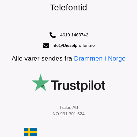
Telefontid
+4610 1463742
Info@Dieselproffen.no
Alle varer sendes fra
Drammen i Norge
Trales AB
NO 931 301 624